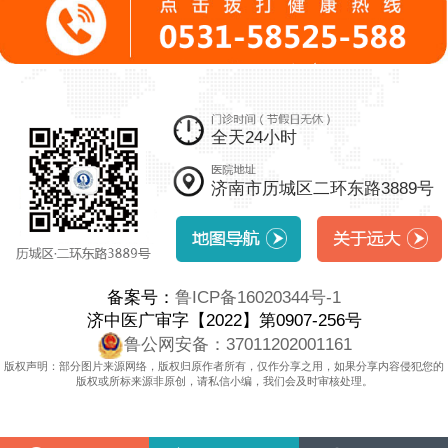
全天24小时
济南市历城区二环东路3889号
备案号：
鲁ICP备16020344号-1
济中医广审字【2022】第0907-256号
鲁公网安备：37011202001161
版权声明：部分图片来源网络，版权归原作者所有，仅作分享之用，如果分享内容侵犯您的
版权或所标来源非原创，请私信小编，我们会及时审核处理。