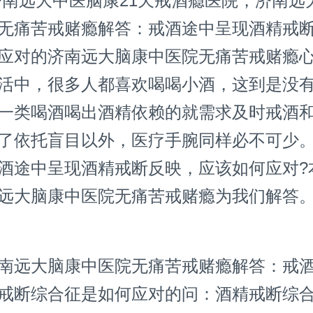
远大中医脑康21天戒酒瘾医院，济南远
无痛苦戒赌瘾解答：戒酒途中呈现酒精戒
应对的济南远大脑康中医院无痛苦戒赌瘾
活中，很多人都喜欢喝喝小酒，这到是没
一类喝酒喝出酒精依赖的就需求及时戒酒
了依托盲目以外，医疗手腕同样必不可少
酒途中呈现酒精戒断反映，应该如何应对?
远大脑康中医院无痛苦戒赌瘾为我们解答
远大脑康中医院无痛苦戒赌瘾解答：戒酒
戒断综合征是如何应对的问：酒精戒断综