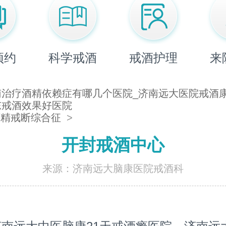
预约
科学戒酒
戒酒护理
来
南治疗酒精依赖症有哪几个医院_济南远大医院戒酒康
东戒酒效果好医院
酒精戒断综合征
>
开封戒酒中心
来源：济南远大脑康医院戒酒科