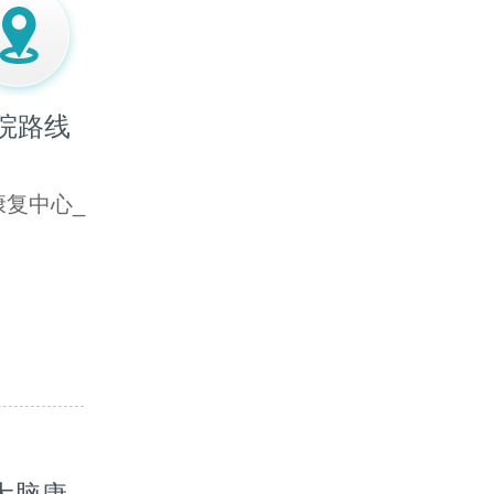
院路线
复中心_