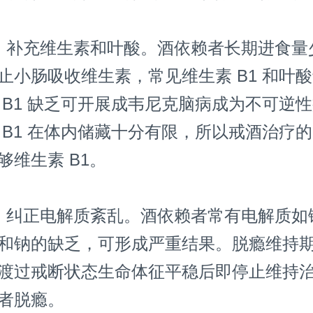
补充维生素和叶酸。酒依赖者长期进食量
止小肠吸收维生素，常见维生素 B1 和叶
 B1 缺乏可开展成韦尼克脑病成为不可逆
 B1 在体内储藏十分有限，所以戒酒治疗
够维生素 B1。
纠正电解质紊乱。酒依赖者常有电解质如
和钠的缺乏，可形成严重结果。脱瘾维持
渡过戒断状态生命体征平稳后即停止维持
者脱瘾。