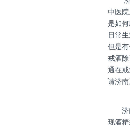
济南
中医院
是如何
日常生
但是有
戒酒除
通在戒
请济南
济南
现酒精