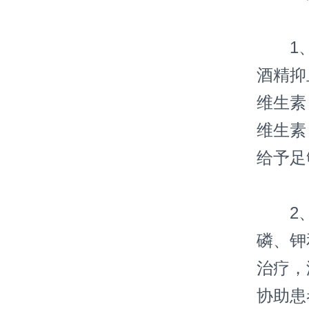
1、
酒精抑
维生素
维生素
给予足
2、
磷、钾
治疗，
协助患