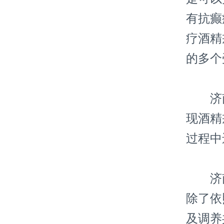
有抗癫
疗酒精
的多个
济南
现酒精
过程中
济南
除了依
及调养