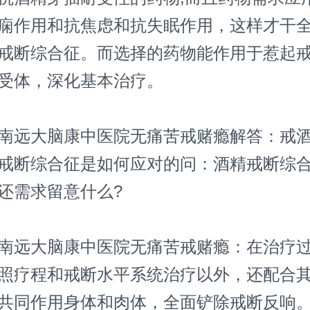
痫作用和抗焦虑和抗失眠作用，这样才干
戒断综合征。而选择的药物能作用于惹起
受体，深化基本治疗。
远大脑康中医院无痛苦戒赌瘾解答：戒酒
戒断综合征是如何应对的问：酒精戒断综
还需求留意什么?
远大脑康中医院无痛苦戒赌瘾：在治疗过
照疗程和戒断水平系统治疗以外，还配合
共同作用身体和肉体，全面铲除戒断反响