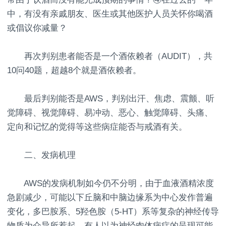
中，有没有亲戚朋友、医生或其他医护人员关怀你喝酒
或倡议你减量？
再次判别患者能否是一个酒依赖者（AUDIT），共
10问40题，超越8个就是酒依赖者。
最后判别能否是AWS，判别出汗、焦虑、震颤、听
觉障碍、视觉障碍、易冲动、恶心、触觉障碍、头痛、
定向和记忆的觉得等这些病症能否与戒酒有关。
二、发病机理
AWS的发病机制如今仍不分明，由于血液酒精浓度
急剧减少，可能以下丘脑和中脑边缘系为中心发作普遍
变化，多巴胺系、5羟色胺（5-HT）系等复杂的神经传导
物质为介导所惹起。有人以为神经肉体病症的呈现可能