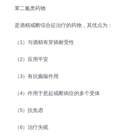
苯二氮类药物
是酒精戒断综合征治疗的药物，其优点为：
（1）与酒精有穿插耐受性
（2）应用平安
（3）有抗癫痫作用
（4）作用于惹起戒断病症的多个受体
（5）抗焦虑
（6）治疗失眠