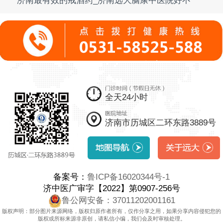
济南最有效的戒酒药_济南远大脑康中医院好不
全天24小时
济南市历城区二环东路3889号
备案号：
鲁ICP备16020344号-1
济中医广审字【2022】第0907-256号
鲁公网安备：37011202001161
版权声明：部分图片来源网络，版权归原作者所有，仅作分享之用，如果分享内容侵犯您的
版权或所标来源非原创，请私信小编，我们会及时审核处理。