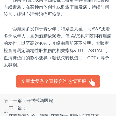
向或素质，在某种肉体创伤或刺激下而发病，持续时间
较长，经过心理性治疗可恢复。
④癫痫多发作于青少年，特别是儿童，而AWS患者
多为成年人，且为酒精依赖者。但 AWS也可随同有癫痫
的发作，以至高达46%，其缘由目前还不分明。实验室
检查可测定酒精性肝损伤的相关指标γ-GT、AST/ALT、
血清糖蛋白的微小变异（糖缺失转铁蛋白，CDT）等予
以鉴别。
文章太复杂？直接咨询热情客服
上一篇：
开封戒酒医院
下一篇：