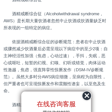
酒精戒断综合征（Alcoholwithdrawal syndrome，
AWS）是长期大量饮酒者忽然中止饮酒或饮酒量缺乏时
所表现的一组特定的病症。
依据酒精戒断综合征的诊断规范：患者在中止饮酒
或骤然减少饮酒量后必需呈现以下病症中的至少2项：自
主神经活性加强（焦虑，心动过速），手抖，失眠，恶
心或呕吐，短暂的幻视、幻嗅、幻听或错觉，肉体运动
性激越，焦虑，强直阵挛性惊厥发作（DSM-IV诊断规
范）。虽然大多时分AWS病症细微，呈病程为自限性，
但严重者也可呈现惊厥发作和震颤性谵妄，以至危及生
命。
在线咨询客服
酒精戒断综合征的鉴别诊断