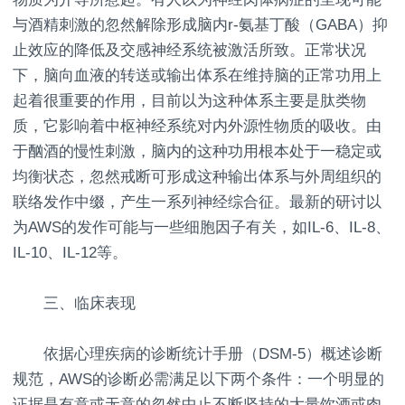
与酒精刺激的忽然解除形成脑内r-氨基丁酸（GABA）抑
止效应的降低及交感神经系统被激活所致。正常状况
下，脑向血液的转送或输出体系在维持脑的正常功用上
起着很重要的作用，目前以为这种体系主要是肽类物
质，它影响着中枢神经系统对内外源性物质的吸收。由
于酗酒的慢性刺激，脑内的这种功用根本处于一稳定或
均衡状态，忽然戒断可形成这种输出体系与外周组织的
联络发作中缀，产生一系列神经综合征。最新的研讨以
为AWS的发作可能与一些细胞因子有关，如IL-6、IL-8、
IL-10、IL-12等。
三、临床表现
依据心理疾病的诊断统计手册（DSM-5）概述诊断
规范，AWS的诊断必需满足以下两个条件：一个明显的
证据是有意或无意的忽然中止不断坚持的大量饮酒或肉