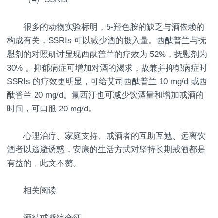
很多的动物实验标明，5-羟色胺的缺乏与酒依赖的
构成有关，SSRIs 可以减少酒的摄入量。西酞普兰与抚
慰剂的对照研讨显现西酞普兰的疗效为 52%，抚慰剂为
30% 。抑郁病症可增加对酒的渴求，故兼并抑郁病症时
SSRIs 的疗效更明显，可给艾司西酞普兰 10 mg/d 或西
酞普兰 20 mg/d。氟西汀也可减少饮酒量和增加戒酒的
时间，可口服 20 mg/d。
心理治疗、家庭支持、戒酒者的互助互勉、远离饮
酒者以逃避诱惑，安康的生活方式对坚持长期戒酒都是
有益的，此文不赘。
相关阅读
酒精戒断综合征