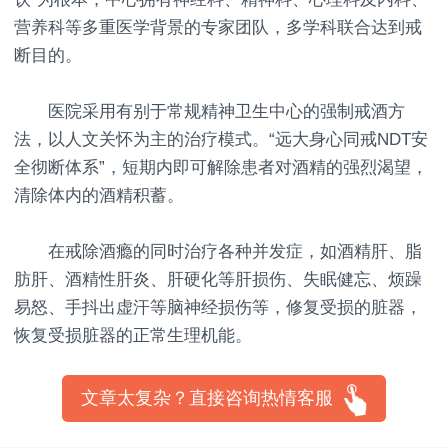
营养科等多重医学背景的专家团队，多学科联合达到戒
断目的。
医院采用有别于常规精神卫生中心的强制戒酒方
法，以人文关怀为主的治疗模式。“远大身心同戒NDT安
全彻断体系”，短期内即可解除患者对酒精的强烈渴望，
清除体内的酒精积蓄。
在戒除酒瘾的同时治疗各种并发症，如酒精肝、脂
肪肝、酒精性肝炎、肝硬化等肝损伤、失眠健忘、烦躁
易怒、手抖出虚汗等脑神经损伤等，修复受损的脏器，
恢复受损脏器的正常生理机能。
文章太复杂？直接咨询热情客服