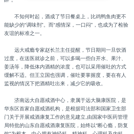
不知何时起，酒成了节日餐桌上，比鸡鸭鱼肉更不
能缺少的“调味剂”。而“感情深，一口闷”，也成为了检验
友谊的标准之一。
远大戒瘾专家赵长兰主任提醒，节日期间一旦饮酒
过度，在送医就诊之前，可以多喝一些白开水、果汁、
姜汤等，降低体内酒精的浓度，也可以采用催吐的方式
缓解不适。但王立国也强调，催吐要掌握度，要在有人
监视的情况下把酒精吐出来，减少它的吸收。
济南远大自愿戒酒中心，隶属于远大脑康医院，是
华东区首家自愿戒酒机构，是根据司法部和国家卫生部
门关于开展戒酒康复工作的意见建立,由国家中医药管理
局特批的山东自愿戒酒康复医院，始终以“断心瘾，防复
饮”为根本，中心拥有神经科、精神科、心理科及内科、